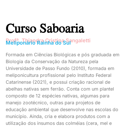
Curso Saboaria
Profª. Thiandra Cristina Sangaletti
Meliponário Rainha do Sul
Formada em Ciências Biológicas e pós graduada em
Biologia da Conservação da Natureza pela
Universidade de Passo Fundo (2010), formada em
meliponicultura profissional pelo Instituto Federal
Catarinense (2021), e possui criação racional de
abelhas nativas sem ferrão. Conta com um plantel
composto de 12 espécies nativas, algumas para
manejo zootécnico, outras para projetos de
educação ambiental que desenvolve nas escolas do
município. Ainda, cria e elabora produtos com a
utilização dos insumos das colméias (cera, mel e