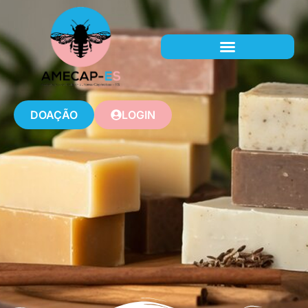
DOAÇÃO
LOGIN