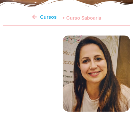
Cursos
Curso Saboaria