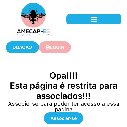
DOAÇÃO
LOGIN
Opa!!!!
Esta página é restrita para
associados!!!
Associe-se para poder ter acesso a essa
página
Associar-se