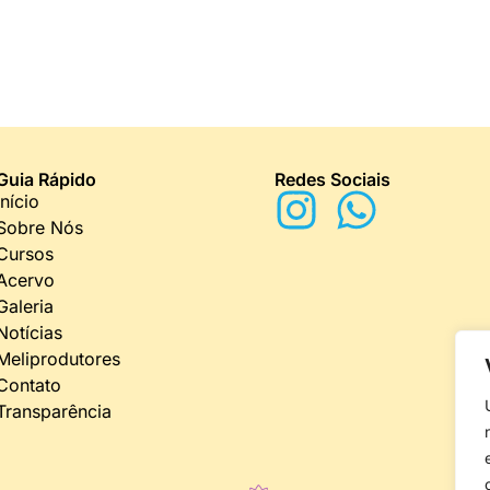
Guia Rápido
Redes Sociais
Início
Sobre Nós
Cursos
Acervo
Galeria
Notícias
Meliprodutores
Contato
Transparência