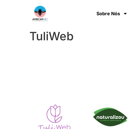
Sobre Nós
TuliWeb